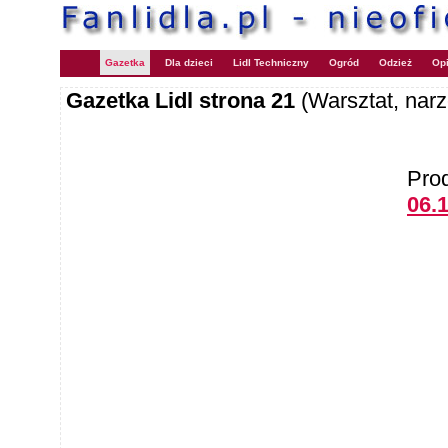
Gazetka
Dla dzieci
Lidl Techniczny
Ogród
Odzież
Opi
Gazetka Lidl strona 21
(Warsztat, narz
Pro
06.1