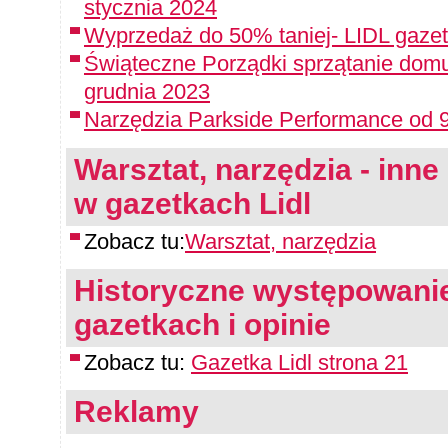
stycznia 2024
Wyprzedaż do 50% taniej- LIDL gazet
Świąteczne Porządki sprzątanie domu
grudnia 2023
Narzędzia Parkside Performance od 9
Warsztat, narzędzia - inne 
w gazetkach Lidl
Zobacz tu:
Warsztat, narzędzia
Historyczne występowanie
gazetkach i opinie
Zobacz tu:
Gazetka Lidl strona 21
Reklamy