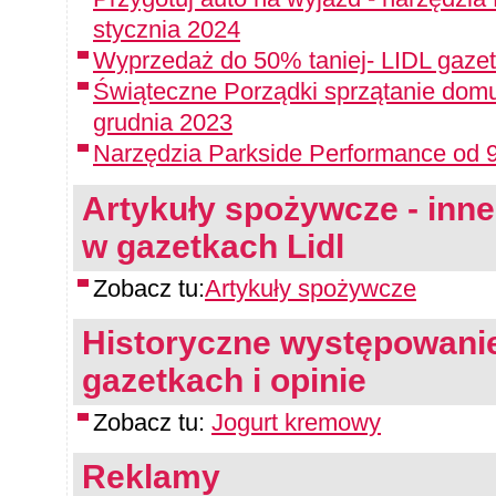
stycznia 2024
Wyprzedaż do 50% taniej- LIDL gazet
Świąteczne Porządki sprzątanie domu
grudnia 2023
Narzędzia Parkside Performance od 9
Artykuły spożywcze - inne 
w gazetkach Lidl
Zobacz tu:
Artykuły spożywcze
Historyczne występowanie
gazetkach i opinie
Zobacz tu:
Jogurt kremowy
Reklamy