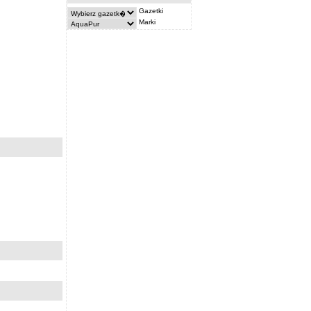
Gazetki
Marki