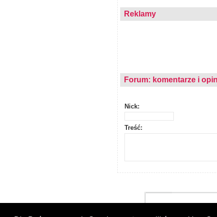
Reklamy
Forum: komentarze i opin
Nick:
Treść: