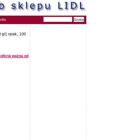
idla
 g/1 opak., 100
- oferta ważna od