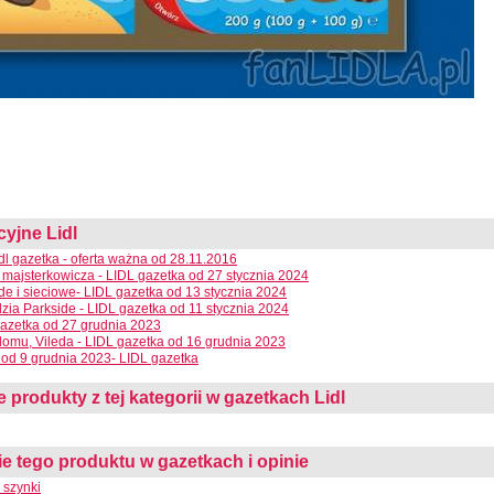
cyjne Lidl
dl gazetka - oferta ważna od 28.11.2016
 majsterkowicza - LIDL gazetka od 27 stycznia 2024
e i sieciowe- LIDL gazetka od 13 stycznia 2024
dzia Parkside - LIDL gazetka od 11 stycznia 2024
azetka od 27 grudnia 2023
domu, Vileda - LIDL gazetka od 16 grudnia 2023
od 9 grudnia 2023- LIDL gazetka
 produkty z tej kategorii w gazetkach Lidl
 tego produktu w gazetkach i opinie
 szynki