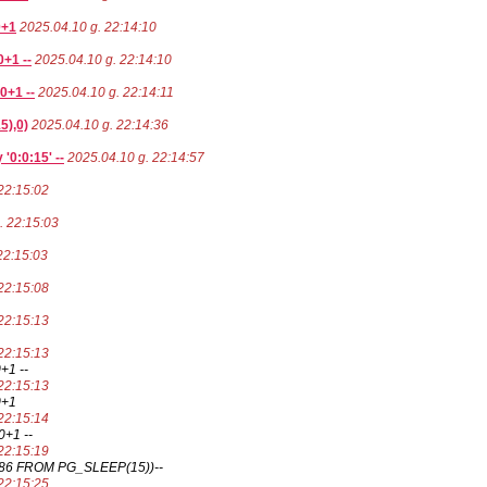
0+1
2025.04.10 g. 22:14:10
+1 --
2025.04.10 g. 22:14:10
0+1 --
2025.04.10 g. 22:14:11
5),0)
2025.04.10 g. 22:14:36
'0:0:15' --
2025.04.10 g. 22:14:57
22:15:02
. 22:15:03
22:15:03
22:15:08
22:15:13
22:15:13
+1 --
22:15:13
0+1
22:15:14
+1 --
22:15:19
86 FROM PG_SLEEP(15))--
22:15:25