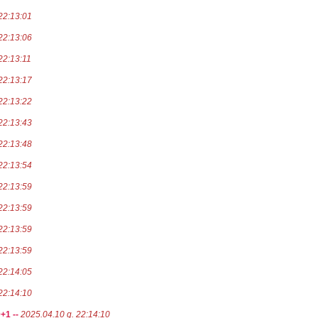
22:13:01
22:13:06
22:13:11
22:13:17
22:13:22
22:13:43
22:13:48
22:13:54
22:13:59
22:13:59
22:13:59
22:13:59
22:14:05
22:14:10
+1 --
2025.04.10 g. 22:14:10