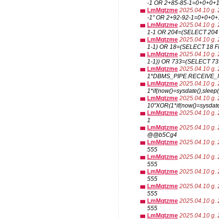
-1 OR 2+85-85-1=0+0+0+
LmMqtzme
2025.04.10 g. 
-1" OR 2+92-92-1=0+0+0+1
LmMqtzme
2025.04.10 g. 
1-1 OR 204=(SELECT 204
LmMqtzme
2025.04.10 g. 
1-1) OR 18=(SELECT 18 
LmMqtzme
2025.04.10 g. 
1-1)) OR 733=(SELECT 7
LmMqtzme
2025.04.10 g. 
1*DBMS_PIPE.RECEIVE_M
LmMqtzme
2025.04.10 g. 
1*if(now()=sysdate(),sleep(
LmMqtzme
2025.04.10 g. 
10"XOR(1*if(now()=sysdate
LmMqtzme
2025.04.10 g. 
1
LmMqtzme
2025.04.10 g. 
@@b5Cg4
LmMqtzme
2025.04.10 g. 
555
LmMqtzme
2025.04.10 g. 
555
LmMqtzme
2025.04.10 g. 
555
LmMqtzme
2025.04.10 g. 
555
LmMqtzme
2025.04.10 g. 
555
LmMqtzme
2025.04.10 g. 