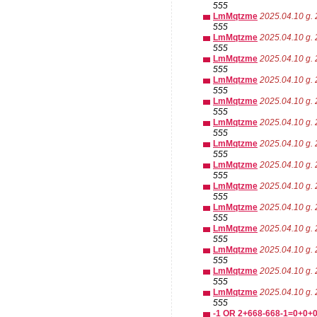
555
LmMqtzme
2025.04.10 g. 
555
LmMqtzme
2025.04.10 g. 
555
LmMqtzme
2025.04.10 g. 
555
LmMqtzme
2025.04.10 g. 
555
LmMqtzme
2025.04.10 g. 
555
LmMqtzme
2025.04.10 g. 
555
LmMqtzme
2025.04.10 g. 
555
LmMqtzme
2025.04.10 g. 
555
LmMqtzme
2025.04.10 g. 
555
LmMqtzme
2025.04.10 g. 
555
LmMqtzme
2025.04.10 g. 
555
LmMqtzme
2025.04.10 g. 
555
LmMqtzme
2025.04.10 g. 
555
LmMqtzme
2025.04.10 g. 
555
-1 OR 2+668-668-1=0+0+0