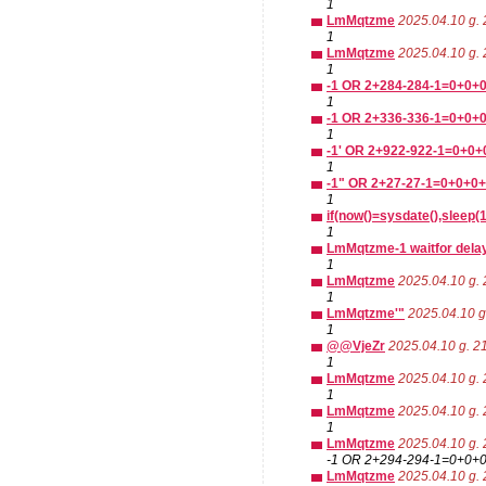
1
LmMqtzme
2025.04.10 g. 
1
LmMqtzme
2025.04.10 g. 
1
-1 OR 2+284-284-1=0+0+0
1
-1 OR 2+336-336-1=0+0+
1
-1' OR 2+922-922-1=0+0+0
1
-1" OR 2+27-27-1=0+0+0+1
1
if(now()=sysdate(),sleep(1
1
LmMqtzme-1 waitfor delay 
1
LmMqtzme
2025.04.10 g. 
1
LmMqtzme'"
2025.04.10 g
1
@@VjeZr
2025.04.10 g. 2
1
LmMqtzme
2025.04.10 g. 
1
LmMqtzme
2025.04.10 g. 
1
LmMqtzme
2025.04.10 g. 
-1 OR 2+294-294-1=0+0+0
LmMqtzme
2025.04.10 g. 