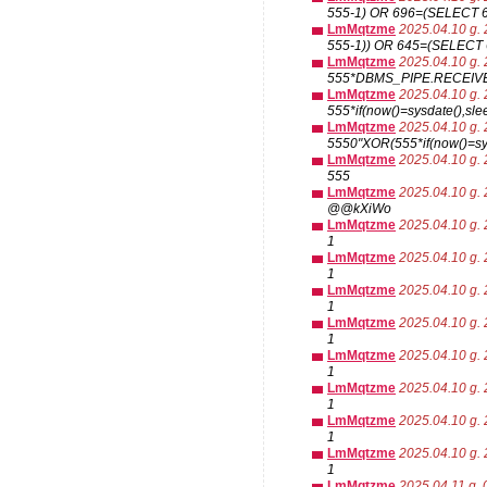
555-1) OR 696=(SELECT 
LmMqtzme
2025.04.10 g. 
555-1)) OR 645=(SELECT
LmMqtzme
2025.04.10 g. 
555*DBMS_PIPE.RECEIVE
LmMqtzme
2025.04.10 g. 
555*if(now()=sysdate(),sle
LmMqtzme
2025.04.10 g. 
5550"XOR(555*if(now()=sy
LmMqtzme
2025.04.10 g. 
555
LmMqtzme
2025.04.10 g. 
@@kXiWo
LmMqtzme
2025.04.10 g. 
1
LmMqtzme
2025.04.10 g. 
1
LmMqtzme
2025.04.10 g. 
1
LmMqtzme
2025.04.10 g. 
1
LmMqtzme
2025.04.10 g. 
1
LmMqtzme
2025.04.10 g. 
1
LmMqtzme
2025.04.10 g. 
1
LmMqtzme
2025.04.10 g. 
1
LmMqtzme
2025.04.11 g. 