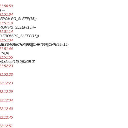
1
21:50:59
 --
21:51:04
 FROM PG_SLEEP(15))--
21:51:10
FROM PG_SLEEP(15))--
21:51:14
33 FROM PG_SLEEP(15))--
21:51:34
ESSAGE(CHR(99)||CHR(99)||CHR(99),15)
21:51:44
15),0)
21:51:55
(),sleep(15),0))XOR"Z
21:52:23
21:52:23
22:12:23
22:12:29
22:12:34
22:12:40
22:12:45
22:12:51